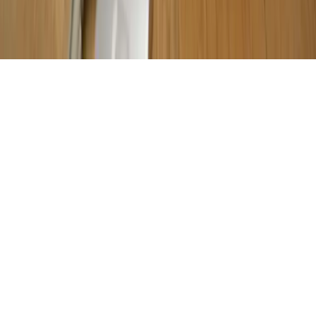
Informațiile au caracter orientativ și nu constituie
consultanță imobiliară.